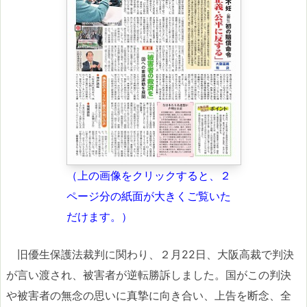
（上の画像をクリックすると、２
ページ分の紙面が
大きくご覧いた
だけます。）
旧優生保護法裁判に関わり、２月22日、大阪高裁で判決
が言い渡され、被害者が逆転勝訴しました。国がこの判決
や被害者の無念の思いに真摯に向き合い、上告を断念、全