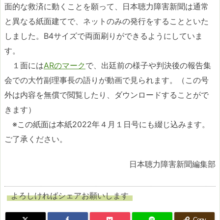
面的な救済に動くことを願って、日本聴力障害新聞は通常
と異なる紙面建てで、ネットのみの発行をすることといた
しました。B4サイズで両面刷りができるようにしていま
す。
１面には
ARのマーク
で、出廷前の様子や判決後の報告集
会での大竹副理事長の語りが動画で見られます。（この号
外は内容を無償で閲覧したり、ダウンロードすることがで
きます）
※この紙面は本紙2022年４月１日号にも綴じ込みます。
ご了承ください。
日本聴力障害新聞編集部
よろしければシェアお願いします
Copy