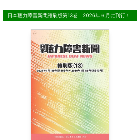
日本聴力障害新聞縮刷版第13巻 2026年６月に刊行！