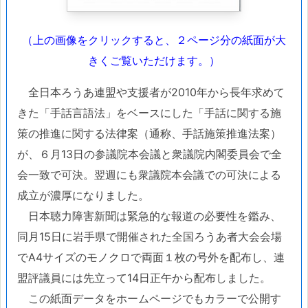
（上の画像をクリックすると、２ページ分の紙面が大
きくご覧いただけます。）
全日本ろうあ連盟や支援者が2010年から長年求めて
きた「手話言語法」をベースにした「手話に関する施
策の推進に関する法律案（通称、手話施策推進法案）
が、６月13日の参議院本会議と衆議院内閣委員会で全
会一致で可決。翌週にも衆議院本会議での可決による
成立が濃厚になりました。
日本聴力障害新聞は緊急的な報道の必要性を鑑み、
同月15日に岩手県で開催された全国ろうあ者大会会場
でA4サイズのモノクロで両面１枚の号外を配布し、連
盟評議員には先立って14日正午から配布しました。
この紙面データをホームページでもカラーで公開す