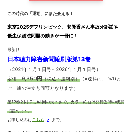
この時代の「運動」にまた会える！
東京2025デフリンピック、安優香さん事故死訴訟や
優生保護法問題の動きが一冊に！
最新刊！
日本聴力障害新聞縮刷版第13巻
（2021年１月１日号～2026年１月１日号）
9,350円
定価
（税込・送料別）
（※送料は、DVDと
ご一緒の注文も同額となります）
第12巻と同様にA4判の大きさで、カラー紙面は発行当時の状態
で読めます。
お申し込みは
こちら
まで。