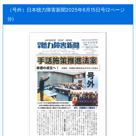
（号外）日本聴力障害新聞2025年6月15日号(2ページ
分)