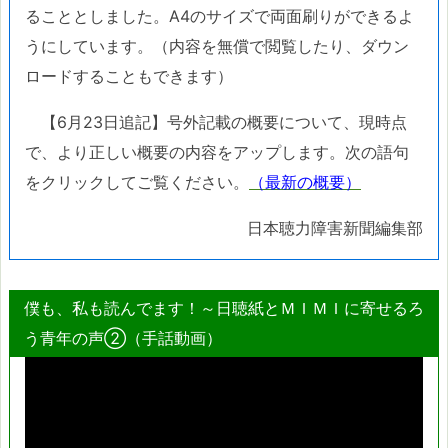
ることとしました。A4のサイズで両面刷りができるよ
うにしています。（内容を無償で閲覧したり、ダウン
ロードすることもできます）
【6月23日追記】号外記載の概要について、現時点
で、より正しい概要の内容をアップします。次の語句
をクリックしてご覧ください。
（最新の概要）
日本聴力障害新聞編集部
僕も、私も読んでます！～日聴紙とＭＩＭＩに寄せるろ
う青年の声②（手話動画）