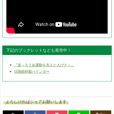
下記のブックレットなども発売中！
『道～ろうあ運動を支えた人びと～』
日聴紙特製バインダー
よろしければシェアお願いします