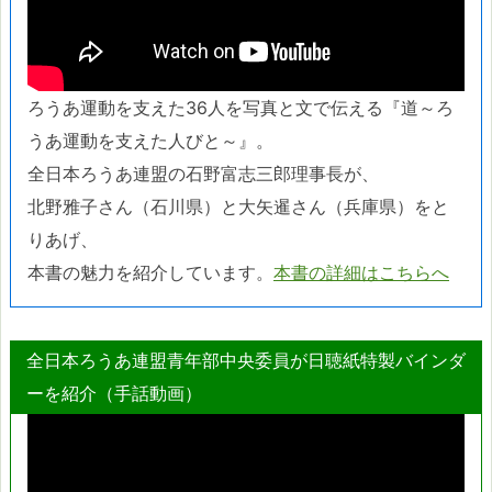
ろうあ運動を支えた36人を写真と文で伝える『道～ろ
うあ運動を支えた人びと～』。
全日本ろうあ連盟の石野富志三郎理事長が、
北野雅子さん（石川県）と大矢暹さん（兵庫県）をと
りあげ、
本書の魅力を紹介しています。
本書の詳細はこちらへ
全日本ろうあ連盟青年部中央委員が日聴紙特製バインダ
ーを紹介（手話動画）