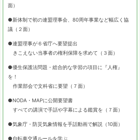
面）
●新体制で初の連盟理事会、80周年事業など幅広く協
議（２面）
●連盟理事が６省庁へ要望提出
きこえない当事者の権利保障を求めて（３面）
●優生保護法問題・総合的な学習の項目に『人権』
を！
作業部会で文科省に要望（７面）
●NODA・MAPに公開要望書
すべての講演で手話や字幕による鑑賞を（７面）
●気象庁・防災気象情報を手話動画で解説（10面）
●自転車交通ルールを学ぶ