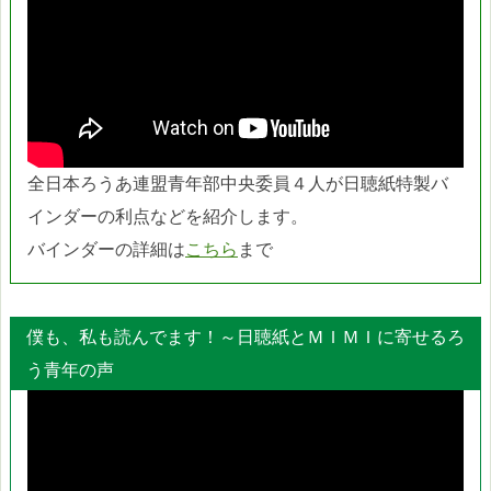
全日本ろうあ連盟青年部中央委員４人が日聴紙特製バ
インダーの利点などを紹介します。
バインダーの詳細は
こちら
まで
僕も、私も読んでます！～日聴紙とＭＩＭＩに寄せるろ
う青年の声