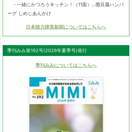
・一緒にかつろうキッチン！（11面）…⑯豆腐ハンバ
ーグ しめじあんかけ
日本聴力障害新聞についてはこちらへ
季刊みみ第192号(2026年夏季号)発行
季刊みみについてはこちらへ