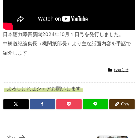
日本聴力障害新聞2024年10月１日号を発行しました。
中橋道紀編集長（機関紙部長）より主な紙面内容を手話で
紹介します。

お知らせ
よろしければシェアお願いします
Copy

次へ