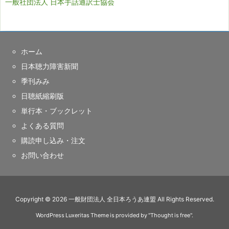
一般社団法人 日本手話通訳士協会
ホーム
日本聴力障害新聞
季刊みみ
日聴紙縮刷版
単行本・ブックレット
よくある質問
購読申し込み・注文
お問い合わせ
Copyright ©
2026
一般財団法人 全日本ろうあ連盟
All Rights Reserved.
WordPress Luxeritas Theme is provided by "
Thought is free
".