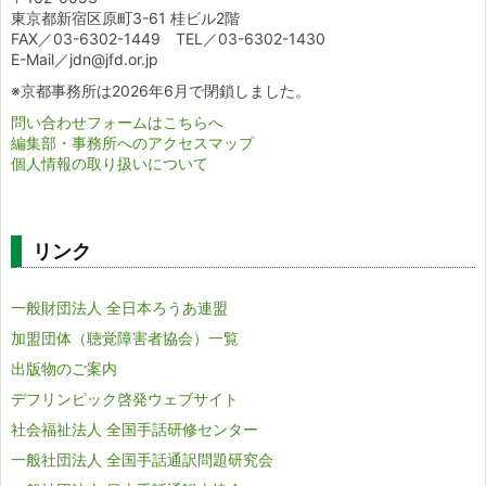
東京都新宿区原町3-61 桂ビル2階
FAX／03-6302-1449 TEL／03-6302-1430
E-Mail／jdn@jfd.or.jp
※京都事務所は2026年6月で閉鎖しました。
問い合わせフォームはこちらへ
編集部・事務所へのアクセスマップ
個人情報の取り扱いについて
リンク
一般財団法人 全日本ろうあ連盟
加盟団体（聴覚障害者協会）一覧
出版物のご案内
デフリンピック啓発ウェブサイト
社会福祉法人 全国手話研修センター
一般社団法人 全国手話通訳問題研究会