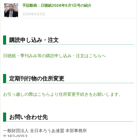
手話動画：日聴紙2026年5月1日号の紹介
2026年5月5日
購読申し込み・注文
日聴紙・季刊みみ等の購読申し込み・注文はこちらへ
定期刊行物の住所変更
お引っ越しの際はこちらより住所変更手続きをお願いします。
お問い合わせ先
一般財団法人 全日本ろうあ連盟 本部事務所
〒162-0053