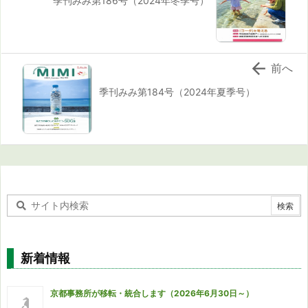
季刊みみ第186号（2024年冬季号）

前へ
季刊みみ第184号（2024年夏季号）
新着情報
京都事務所が移転・統合します（2026年6月30日～）