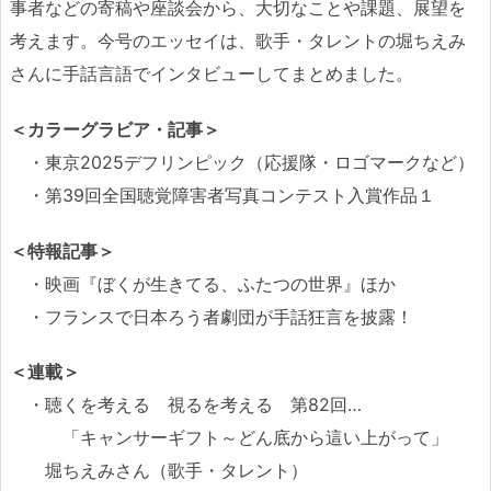
事者などの寄稿や座談会から、大切なことや課題、展望を
考えます。今号のエッセイは、歌手・タレントの堀ちえみ
さんに手話言語でインタビューしてまとめました。
＜カラーグラビア・記事＞
・東京2025デフリンピック（応援隊・ロゴマークなど）
・第39回全国聴覚障害者写真コンテスト入賞作品１
＜特報記事＞
・映画『ぼくが生きてる、ふたつの世界』ほか
・フランスで日本ろう者劇団が手話狂言を披露！
＜連載＞
・聴くを考える 視るを考える 第82回…
「キャンサーギフト～どん底から這い上がって」
堀ちえみさん（歌手・タレント）