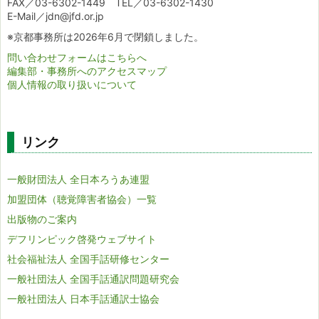
FAX／03-6302-1449 TEL／03-6302-1430
E-Mail／jdn@jfd.or.jp
※京都事務所は2026年6月で閉鎖しました。
問い合わせフォームはこちらへ
編集部・事務所へのアクセスマップ
個人情報の取り扱いについて
リンク
一般財団法人 全日本ろうあ連盟
加盟団体（聴覚障害者協会）一覧
出版物のご案内
デフリンピック啓発ウェブサイト
社会福祉法人 全国手話研修センター
一般社団法人 全国手話通訳問題研究会
一般社団法人 日本手話通訳士協会