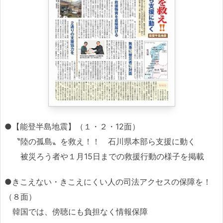
●【能登半島地震】（１・２・12面）
〝陸の孤島〟を救え！！ 石川県本部ら支援に動く
被災ろう者や１月15日までの救援行動の様子を掲載
●きこえない・きこえにくい人の司法アクセスの保障を！
（８面）
韓国では、傍聴にも負担なく情報保障