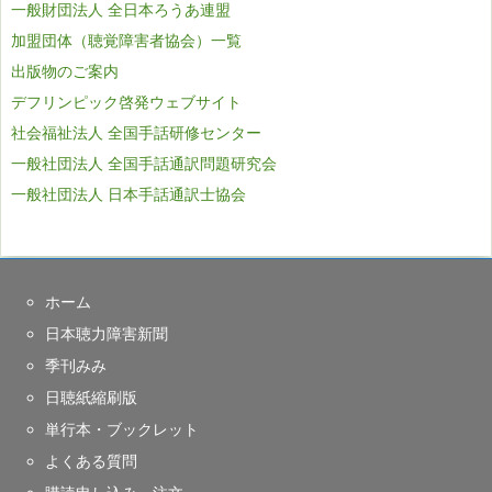
一般財団法人 全日本ろうあ連盟
加盟団体（聴覚障害者協会）一覧
出版物のご案内
デフリンピック啓発ウェブサイト
社会福祉法人 全国手話研修センター
一般社団法人 全国手話通訳問題研究会
一般社団法人 日本手話通訳士協会
ホーム
日本聴力障害新聞
季刊みみ
日聴紙縮刷版
単行本・ブックレット
よくある質問