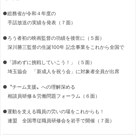
●総務省が令和４年度の
手話放送の実績を発表（７面）
●ろう者初の映画監督の功績を後世に（５面）
深川勝三監督の生誕100年 記念事業をこれから全国で
●「諦めずに挑戦していこう！」（５面）
埼玉協会 「新成人を祝う会」に対象者全員が出席
●〝チーム支援〟への理解深める
相談員研修＆労働問題フォーラム（６面）
●運動を支える職員の労いの場をこれからも！
連盟 全国専従職員研修会を岩手で開催（７面）