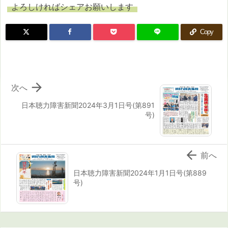
よろしければシェアお願いします
Copy

次へ
日本聴力障害新聞2024年3月1日号(第891
号)

前へ
日本聴力障害新聞2024年1月1日号(第889
号)