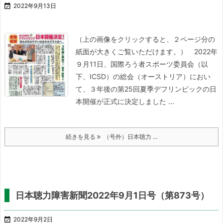

2022年9月13日
（上の画像をクリックすると、２ページ分の
紙面が大きくご覧いただけます。）
2022年
９月11日、国際ろう者スポーツ委員会（以
下、ICSD）の総会（オーストリア）におい
て、３年後の第25回夏季デフリンピックの日
本開催が正式に決定しました ...
続きを見る
（号外）日本聴力 ...
日本聴力障害新聞2022年9月1日号（第873号）

2022年9月2日