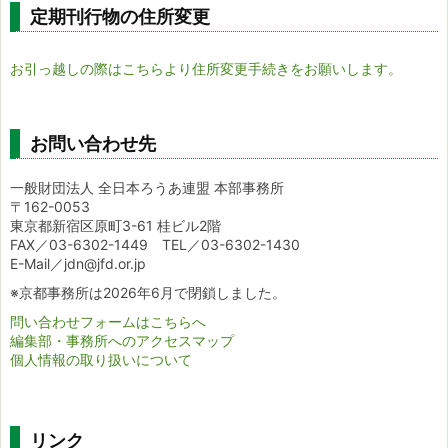
定期刊行物の住所変更
お引っ越しの際はこちらより住所変更手続きをお願いします。
お問い合わせ先
一般財団法人 全日本ろうあ連盟 本部事務所
〒162-0053
東京都新宿区原町3-61 桂ビル2階
FAX／03-6302-1449 TEL／03-6302-1430
E-Mail／jdn@jfd.or.jp
※京都事務所は2026年6月で閉鎖しました。
問い合わせフォームはこちらへ
編集部・事務所へのアクセスマップ
個人情報の取り扱いについて
リンク