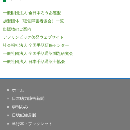
一般財団法人 全日本ろうあ連盟
加盟団体（聴覚障害者協会）一覧
出版物のご案内
デフリンピック啓発ウェブサイト
社会福祉法人 全国手話研修センター
一般社団法人 全国手話通訳問題研究会
一般社団法人 日本手話通訳士協会
ホーム
日本聴力障害新聞
季刊みみ
日聴紙縮刷版
単行本・ブックレット