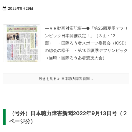

2022年9月29日
―ＡＲ動画対応記事―
●「第25回夏季デフリ
ンピック日本開催決定！」（３面・12
面）
・国際ろう者スポーツ委員会（ICSD）
の総会の様子
・第10回夏季デフリンピック
（当時：国際ろうあ者競技大会）
続きを見る
日本聴力障害新聞 ...
（号外）日本聴力障害新聞2022年9月13日号（２
ページ分）