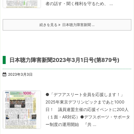
者の話す・聞く権利を守るため、 ...
続きを見る
日本聴力障害新聞 ...
日本聴力障害新聞2023年3月1日号(第879号)

2023年3月3日
●「デフアスリート全員を応援します！」
2025年東京デフリンピックまであと1000
日！
議員連盟主催の応援イベントに200人
（１面・AR対応）
●デフスポーツ・サポータ
ー制度の運用開始
『共 ...