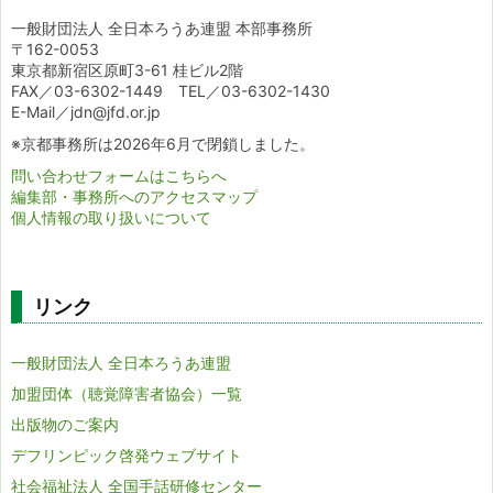
一般財団法人 全日本ろうあ連盟 本部事務所
〒162-0053
東京都新宿区原町3-61 桂ビル2階
FAX／03-6302-1449 TEL／03-6302-1430
E-Mail／jdn@jfd.or.jp
※京都事務所は2026年6月で閉鎖しました。
問い合わせフォームはこちらへ
編集部・事務所へのアクセスマップ
個人情報の取り扱いについて
リンク
一般財団法人 全日本ろうあ連盟
加盟団体（聴覚障害者協会）一覧
出版物のご案内
デフリンピック啓発ウェブサイト
社会福祉法人 全国手話研修センター