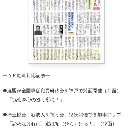
―ＡＲ動画対応記事―
●連盟が全国専従職員研修会を神戸で対面開催（２面）
「協会を心の拠り所に！」
●埼玉協会「新成人を祝う会」継続開催で参加率アップ
「諦めなければ、道は拓（ひら）ける！」（12面）