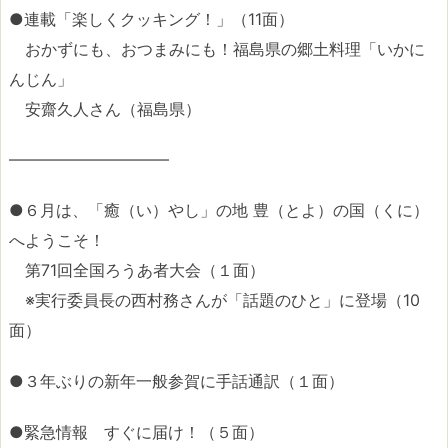
●連載「楽しくクッキング！」（11面）
おかずにも、おつまみにも！福島県の郷土料理「いかに
んじん」
安齋久人さん（福島県）
――――――――――
●６月は、「癒（い）やし」の地 豊（とよ）の国（くに）
へようこそ！
第71回全国ろうあ者大会（１面）
※実行委員長の西村務さんが「話題のひと」に登場（10
面）
●３年ぶりの新年一般参賀に手話通訳（１面）
●緊急情報 すぐに届け！（５面）