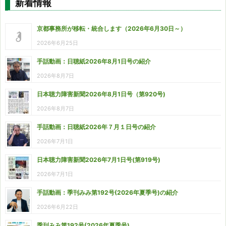
新着情報
京都事務所が移転・統合します（2026年6月30日～）
2026年6月25日
手話動画：日聴紙2026年8月1日号の紹介
2026年8月7日
日本聴力障害新聞2026年8月1日号（第920号)
2026年8月7日
手話動画：日聴紙2026年７月１日号の紹介
2026年7月1日
日本聴力障害新聞2026年7月1日号(第919号)
2026年7月1日
手話動画：季刊みみ第192号(2026年夏季号)の紹介
2026年6月22日
季刊みみ第192号(2026年夏季号)