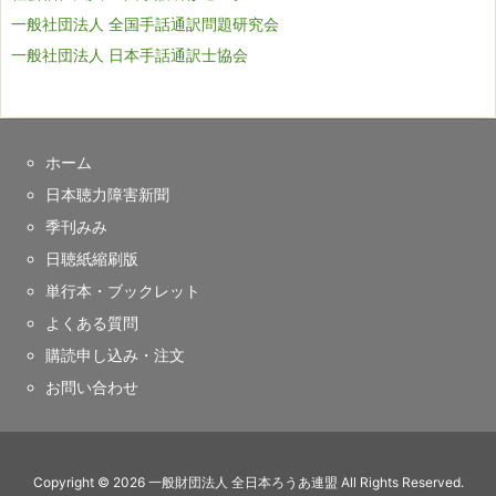
一般社団法人 全国手話通訳問題研究会
一般社団法人 日本手話通訳士協会
ホーム
日本聴力障害新聞
季刊みみ
日聴紙縮刷版
単行本・ブックレット
よくある質問
購読申し込み・注文
お問い合わせ
Copyright ©
2026
一般財団法人 全日本ろうあ連盟
All Rights Reserved.