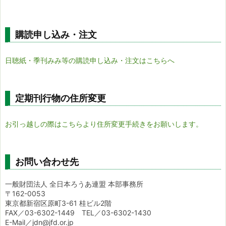
購読申し込み・注文
日聴紙・季刊みみ等の購読申し込み・注文はこちらへ
定期刊行物の住所変更
お引っ越しの際はこちらより住所変更手続きをお願いします。
お問い合わせ先
一般財団法人 全日本ろうあ連盟 本部事務所
〒162-0053
東京都新宿区原町3-61 桂ビル2階
FAX／03-6302-1449 TEL／03-6302-1430
E-Mail／jdn@jfd.or.jp