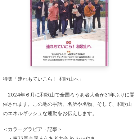
特集「連れもていこら！ 和歌山へ」
2024年６月に和歌山で全国ろうあ者大会が31年ぶりに開
催されます。この地の手話、名所や名物、そして、和歌山
のエネルギッシュな運動をお伝えします。
＜カラーグラビア・記事＞
・第72回全国ろうあ者大会 in わかやま