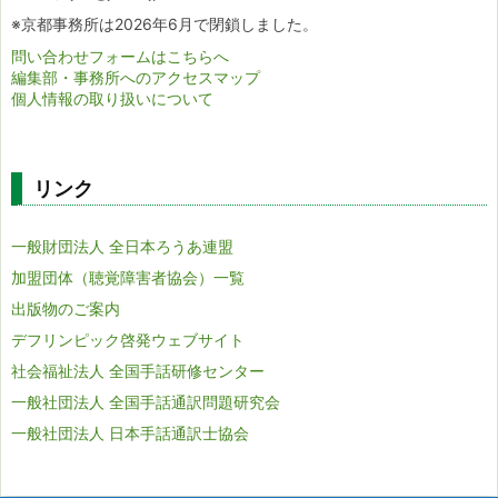
※京都事務所は2026年6月で閉鎖しました。
問い合わせフォームはこちらへ
編集部・事務所へのアクセスマップ
個人情報の取り扱いについて
リンク
一般財団法人 全日本ろうあ連盟
加盟団体（聴覚障害者協会）一覧
出版物のご案内
デフリンピック啓発ウェブサイト
社会福祉法人 全国手話研修センター
一般社団法人 全国手話通訳問題研究会
一般社団法人 日本手話通訳士協会