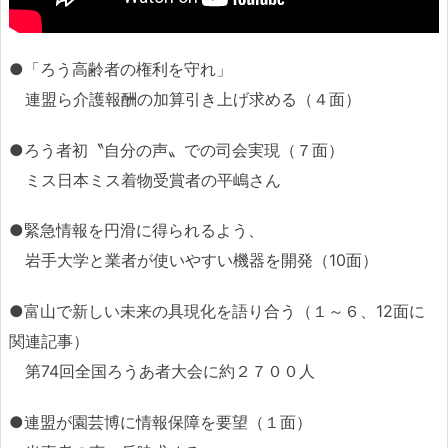
●「ろう高齢者の権利を守れ」
連盟ら介護報酬の加算引き上げ求める（４面）
●ろう者初〝自分の声〟での司会実現（７面）
ミス日本ミス着物受賞者の平嶋さん
●緊急情報を円滑に得られるよう、
岩手大学と業者が使いやすい機器を開発（10面）
●富山で新しい未来の具現化を語り合う（１～６、12面に
関連記事）
第74回全国ろうあ者大会に約２７００人
●連盟が園芸博に情報保障を要望（１面）