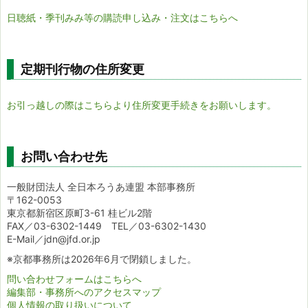
日聴紙・季刊みみ等の購読申し込み・注文はこちらへ
定期刊行物の住所変更
お引っ越しの際はこちらより住所変更手続きをお願いします。
お問い合わせ先
一般財団法人 全日本ろうあ連盟 本部事務所
〒162-0053
東京都新宿区原町3-61 桂ビル2階
FAX／03-6302-1449 TEL／03-6302-1430
E-Mail／jdn@jfd.or.jp
※京都事務所は2026年6月で閉鎖しました。
問い合わせフォームはこちらへ
編集部・事務所へのアクセスマップ
個人情報の取り扱いについて