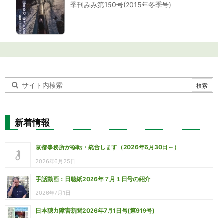
季刊みみ第150号(2015年冬季号)
新着情報
京都事務所が移転・統合します（2026年6月30日～）
2026年6月25日
手話動画：日聴紙2026年７月１日号の紹介
2026年7月1日
日本聴力障害新聞2026年7月1日号(第919号)