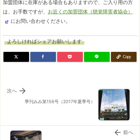
加盟団体に在庫がある場合もありますので、ご入り用の方
は、お手数ですが、
お近くの加盟団体（聴覚障害者協会）
にお問い合わせください。
よろしければシェアお願いします
Copy

次へ
季刊みみ第156号（2017年夏季号）

前へ