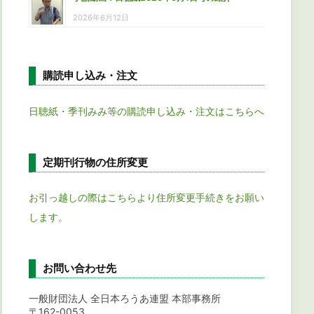
2026年6月12日
購読申し込み・注文
日聴紙・季刊みみ等の購読申し込み・注文はこちらへ
定期刊行物の住所変更
お引っ越しの際はこちらより住所変更手続きをお願い
します。
お問い合わせ先
一般財団法人 全日本ろうあ連盟 本部事務所
〒162-0053