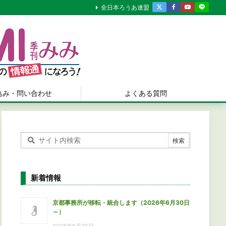
全日本ろうあ連盟
込み・問い合わせ
よくある質問
新着情報
京都事務所が移転・統合します（2026年6月30日
～）