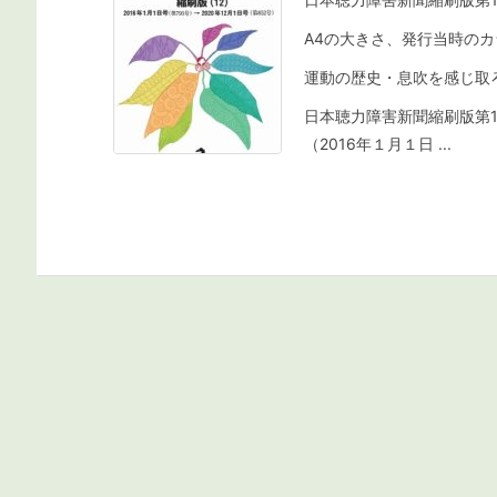
A4の大きさ、発行当時の
運動の歴史・息吹を感じ取
日本聴力障害新聞縮刷版第1
（2016年１月１日 ...