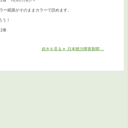
カラー紙面がそのままカラーで読めます。
ろう！
2巻
続きを見る
日本聴力障害新聞 ...