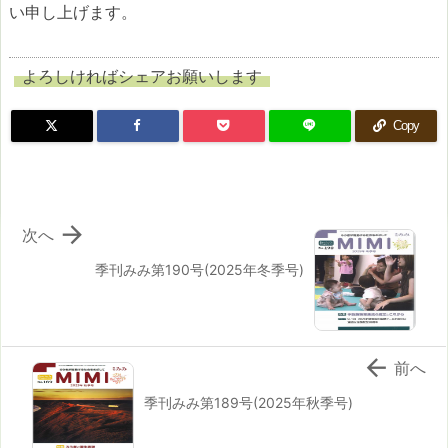
い申し上げます。
よろしければシェアお願いします
Copy

次へ
季刊みみ第190号(2025年冬季号)

前へ
季刊みみ第189号(2025年秋季号)