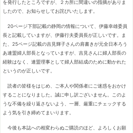
を発行したところですが、２カ所に間違いの指摘がありま
したので、お知らせしてお詫びいたします。
20ページ下部記載の静岡の情報について、伊藤幸雄委員
長と記載していますが、伊藤行夫委員長が正しいです。ま
た、25ページ記載の吉見輝子さんの肩書きが元全日本ろう
あ連盟婦人部長となっていますが、吉見さんに婦人部長の
経験はなく、連盟理事として婦人部結成のために動かれた
というのが正しいです。
読者の皆様をはじめ、ご本人や関係者にご迷惑をおかけ
することになりました。誠に申し訳ございません。このよ
うな不備を繰り返さないよう、一層、厳重にチェックする
よう気を引き締めてまいります。
今後も本誌への相変わらぬご購読のほど、よろしくお願