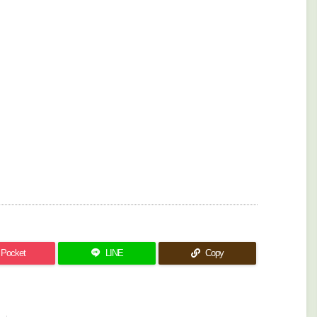
Pocket
LINE
Copy