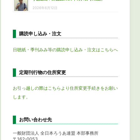
2026年6月12日
購読申し込み・注文
日聴紙・季刊みみ等の購読申し込み・注文はこちらへ
定期刊行物の住所変更
お引っ越しの際はこちらより住所変更手続きをお願い
します。
お問い合わせ先
一般財団法人 全日本ろうあ連盟 本部事務所
〒162-0053