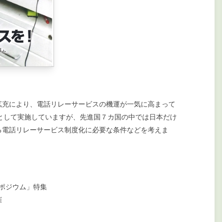
充により、電話リレーサービスの機運が一気に高まって
として実施していますが、先進国７カ国の中では日本だけ
る電話リレーサービス制度化に必要な条件などを考えま
ポジウム」特集
催