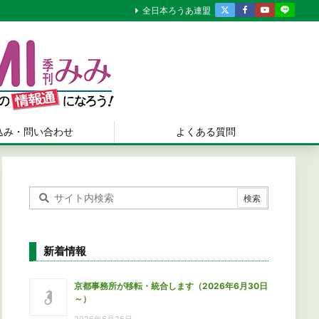
全日本ろうあ連盟
込み・問い合わせ
よくある質問
新着情報
京都事務所が移転・統合します（2026年6月30日
～）