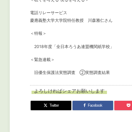
電話リレーサービス
慶應義塾大学大学院特任教授 川森雅仁さん
＜特報＞
2018年度「全日本ろうあ連盟機関紙学校」
＜緊急連載＞
旧優生保護法実態調査 ②実態調査結果
よろしければシェアお願いします
Twitter
Facebook