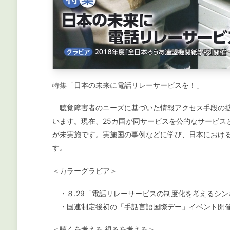
特集「日本の未来に電話リレーサービスを！」
聴覚障害者のニーズに基づいた情報アクセス手段の拡
います。現在、25カ国が同サービスを公的なサービス
が未実施です。実施国の事例などに学び、日本におけ
す。
＜カラーグラビア＞
・８.29「電話リレーサービスの制度化を考えるシン
・国連制定後初の「手話言語国際デー」イベント開
＜聴くを考える 視るを考える＞