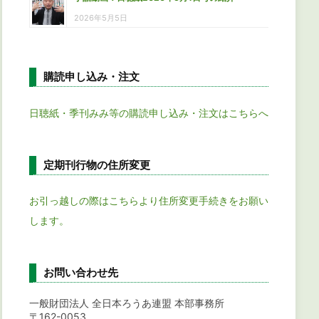
2026年5月5日
購読申し込み・注文
日聴紙・季刊みみ等の購読申し込み・注文はこちらへ
定期刊行物の住所変更
お引っ越しの際はこちらより住所変更手続きをお願い
します。
お問い合わせ先
一般財団法人 全日本ろうあ連盟 本部事務所
〒162-0053