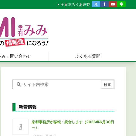
全日本ろうあ連盟
込み・問い合わせ
よくある質問
新着情報
京都事務所が移転・統合します（2026年6月30日
～）