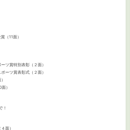
）
賞（11面）
ーツ賞特別表彰（２面）
ポーツ賞表彰式（２面）
面）
0面）
で！
（４面）