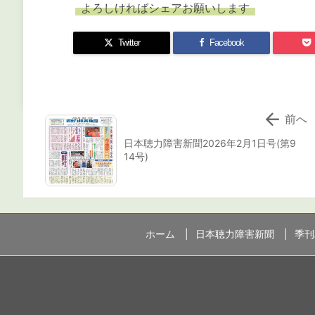
よろしければシェアお願いします
Twitter
Facebook

前へ
日本聴力障害新聞2026年2月1日号(第9
14号)
ホーム
日本聴力障害新聞
季刊