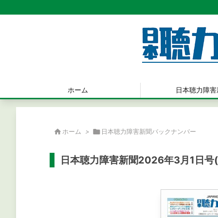
ホーム
日本聴力障害

ホーム
>

日本聴力障害新聞バックナンバー
日本聴力障害新聞2026年3月1日号(