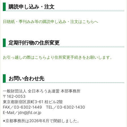
購読申し込み・注文
日聴紙・季刊みみ等の購読申し込み・注文はこちらへ
定期刊行物の住所変更
お引っ越しの際はこちらより住所変更手続きをお願いします。
お問い合わせ先
一般財団法人 全日本ろうあ連盟 本部事務所
〒162-0053
東京都新宿区原町3-61 桂ビル2階
FAX／03-6302-1449 TEL／03-6302-1430
E-Mail／jdn@jfd.or.jp
※京都事務所は2026年6月で閉鎖しました。