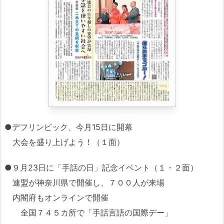
●デフリンピック、今月15日に開幕
大会を盛り上げよう！（１面）
●９月23日に「手話の日」記念イベント（１・２面）
連盟が神奈川県で開催し、７００人が来場
内閣府もオンラインで開催
全国７４５カ所で「手話言語の国際デー」