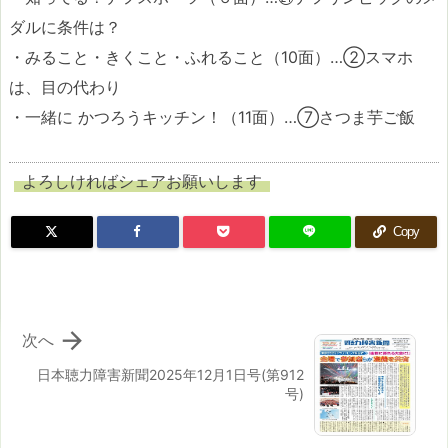
ダルに条件は？
・みること・きくこと・ふれること（10面）…②スマホ
は、目の代わり
・一緒に かつろうキッチン！（11面）…⑦さつま芋ご飯
よろしければシェアお願いします
Copy

次へ
日本聴力障害新聞2025年12月1日号(第912
号)