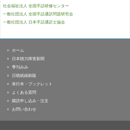
社会福祉法人 全国手話研修センター
一般社団法人 全国手話通訳問題研究会
一般社団法人 日本手話通訳士協会
ホーム
日本聴力障害新聞
季刊みみ
日聴紙縮刷版
単行本・ブックレット
よくある質問
購読申し込み・注文
お問い合わせ