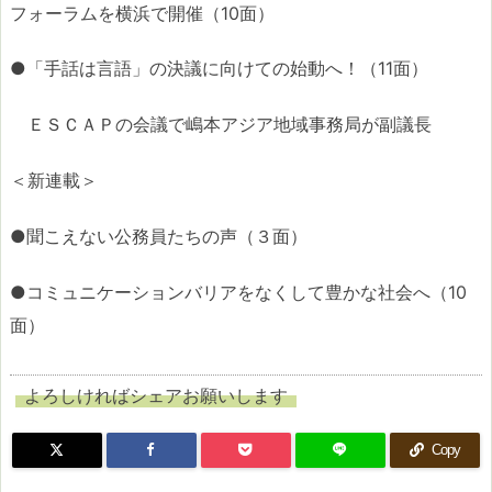
フォーラムを横浜で開催（10面）
●「手話は言語」の決議に向けての始動へ！（11面）
ＥＳＣＡＰの会議で嶋本アジア地域事務局が副議長
＜新連載＞
●聞こえない公務員たちの声（３面）
●コミュニケーションバリアをなくして豊かな社会へ（10
面）
よろしければシェアお願いします
Copy