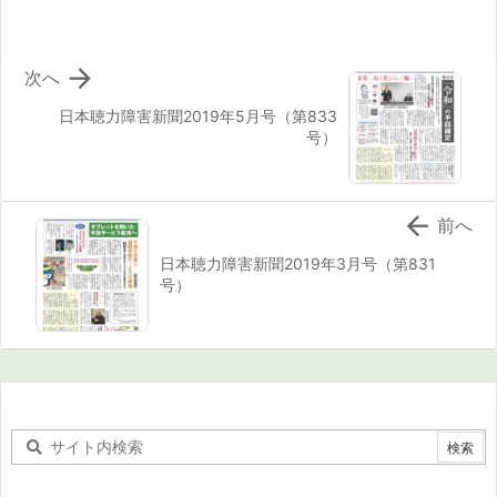

次へ
日本聴力障害新聞2019年5月号（第833
号）

前へ
日本聴力障害新聞2019年3月号（第831
号）