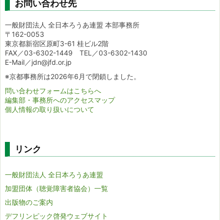
お問い合わせ先
一般財団法人 全日本ろうあ連盟 本部事務所
〒162-0053
東京都新宿区原町3-61 桂ビル2階
FAX／03-6302-1449 TEL／03-6302-1430
E-Mail／jdn@jfd.or.jp
※京都事務所は2026年6月で閉鎖しました。
問い合わせフォームはこちらへ
編集部・事務所へのアクセスマップ
個人情報の取り扱いについて
リンク
一般財団法人 全日本ろうあ連盟
加盟団体（聴覚障害者協会）一覧
出版物のご案内
デフリンピック啓発ウェブサイト