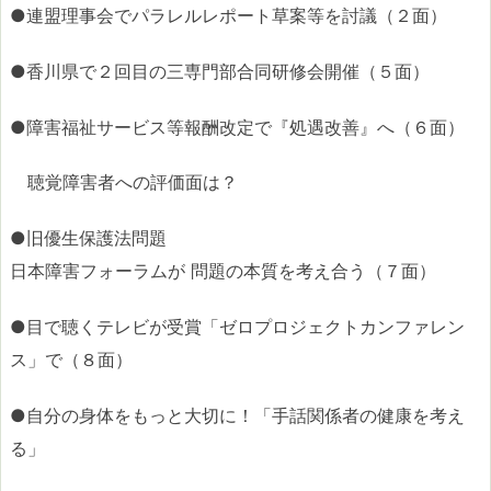
●連盟理事会でパラレルレポート草案等を討議（２面）
●香川県で２回目の三専門部合同研修会開催（５面）
●障害福祉サービス等報酬改定で『処遇改善』へ（６面）
聴覚障害者への評価面は？
●旧優生保護法問題
日本障害フォーラムが 問題の本質を考え合う（７面）
●目で聴くテレビが受賞「ゼロプロジェクトカンファレン
ス」で（８面）
●自分の身体をもっと大切に！「手話関係者の健康を考え
る」