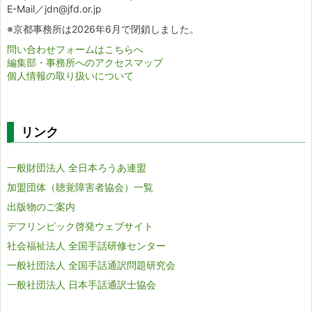
E-Mail／jdn@jfd.or.jp
※京都事務所は2026年6月で閉鎖しました。
問い合わせフォームはこちらへ
編集部・事務所へのアクセスマップ
個人情報の取り扱いについて
リンク
一般財団法人 全日本ろうあ連盟
加盟団体（聴覚障害者協会）一覧
出版物のご案内
デフリンピック啓発ウェブサイト
社会福祉法人 全国手話研修センター
一般社団法人 全国手話通訳問題研究会
一般社団法人 日本手話通訳士協会