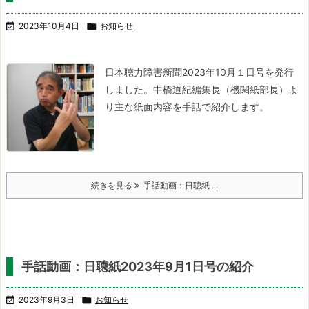

2023年10月4日

お知らせ
日本聴力障害新聞2023年10月１日号を発行
しました。
中橋道紀編集長（機関紙部長）よ
り主な紙面内容を手話で紹介します。
続きを見る
手話動画：日聴紙 ...
手話動画：日聴紙2023年9月1日号の紹介

2023年9月3日

お知らせ