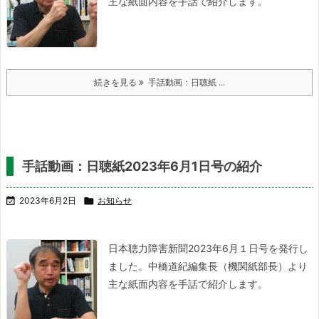
主な紙面内容を手話で紹介します。
続きを見る
手話動画：日聴紙 ...
手話動画：日聴紙2023年6月1日号の紹介

2023年6月2日

お知らせ
日本聴力障害新聞2023年6月１日号を発行し
ました。
中橋道紀編集長（機関紙部長）より
主な紙面内容を手話で紹介します。