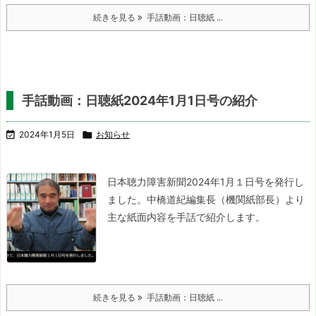
続きを見る
手話動画：日聴紙 ...
手話動画：日聴紙2024年1月1日号の紹介

2024年1月5日

お知らせ
日本聴力障害新聞2024年1月１日号を発行し
ました。
中橋道紀編集長（機関紙部長）より
主な紙面内容を手話で紹介します。
続きを見る
手話動画：日聴紙 ...