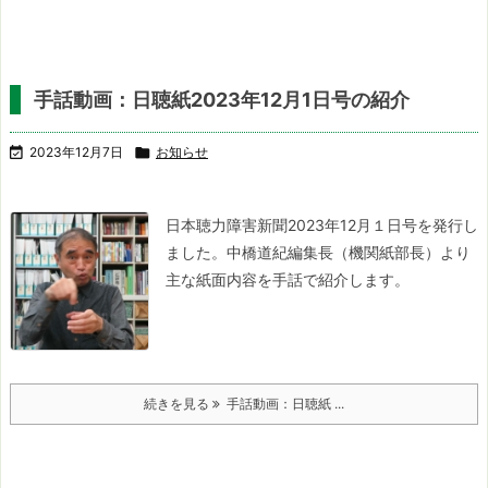
手話動画：日聴紙2023年12月1日号の紹介

2023年12月7日

お知らせ
日本聴力障害新聞2023年12月１日号を発行し
ました。
中橋道紀編集長（機関紙部長）より
主な紙面内容を手話で紹介します。
続きを見る
手話動画：日聴紙 ...