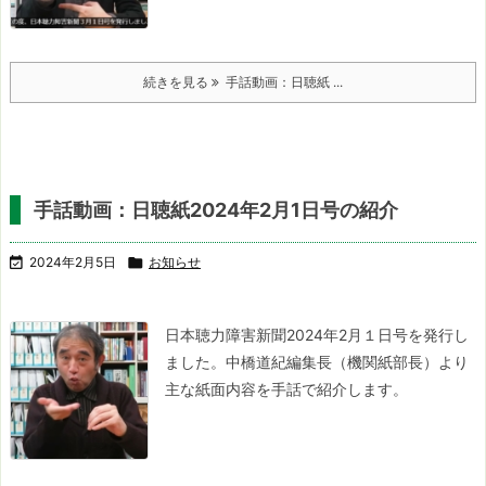
続きを見る
手話動画：日聴紙 ...
手話動画：日聴紙2024年2月1日号の紹介

2024年2月5日

お知らせ
日本聴力障害新聞2024年2月１日号を発行し
ました。
中橋道紀編集長（機関紙部長）より
主な紙面内容を手話で紹介します。