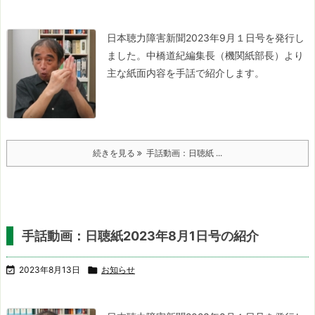
日本聴力障害新聞2023年9月１日号を発行し
ました。
中橋道紀編集長（機関紙部長）より
主な紙面内容を手話で紹介します。
続きを見る
手話動画：日聴紙 ...
手話動画：日聴紙2023年8月1日号の紹介

2023年8月13日

お知らせ